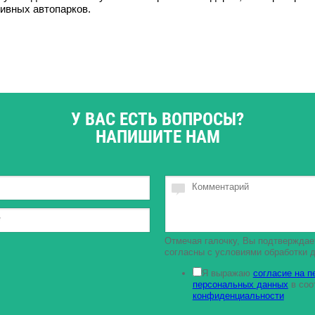
тивных автопарков.
У ВАС ЕСТЬ ВОПРОСЫ?
НАПИШИТЕ НАМ
Отмечая галочку, Вы подтверждает
согласны с условиями обработки 
Я выражаю
согласие на п
персональных данных
в соо
конфиденциальности