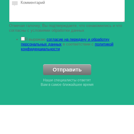
Отмечая галочку, Вы подтверждаете, что ознакомились и что
согласны с условиями обработки данных
Я выражаю
согласие на передачу и обработку
персональных данных
в соответствии с
политикой
конфиденциальности
Отправить
Наши специалисты ответят
Вам в самое ближайшее время