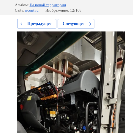
Альбом:
На новой территории
Сайт:
ncont.ru
Изображение: 12/168
Предыдущее
Следующее