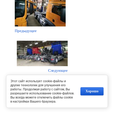
Предыдущее
Следующее
Этот сайт использует cookie-файлы и
Вернуться в галерею
другие технологии для улучшения его
работы. Продолжая работу с сайтом, Вы
Хорошо
разрешаете использование cookie-файлов.
Вы всегда можете отключить файлы cookie
в настройках Вашего браузера.