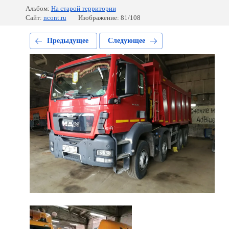
Альбом:
На старой территории
Сайт:
ncont.ru
Изображение: 81/108
Предыдущее
Следующее